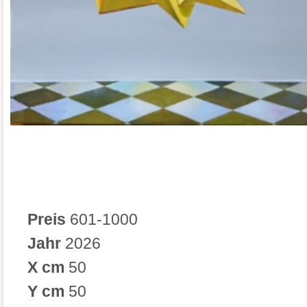
Preis
601-1000
Jahr
2026
X cm
50
Y cm
50