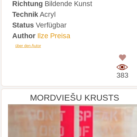
Richtung
Bildende Kunst
Technik
Acryl
Status
Verfügbar
Author
Ilze Preisa
über den Autor
0
383
MORDVIEŠU KRUSTS