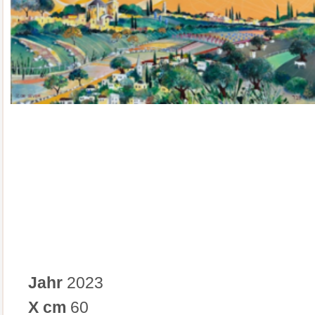
Jahr
2023
X cm
60