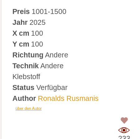
Preis
1001-1500
Jahr
2025
X cm
100
Y cm
100
Richtung
Andere
Technik
Andere
Klebstoff
Status
Verfügbar
Author
Ronalds Rusmanis
über den Autor
0
233