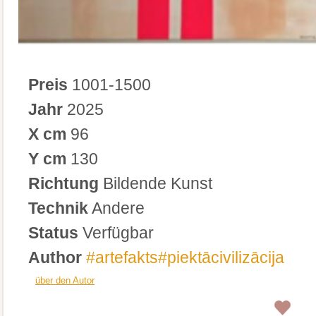
Preis
1001-1500
Jahr
2025
X cm
96
Y cm
130
Richtung
Bildende Kunst
Technik
Andere
Status
Verfügbar
Author
#artefakts#piektācivilizācija
über den Autor
0