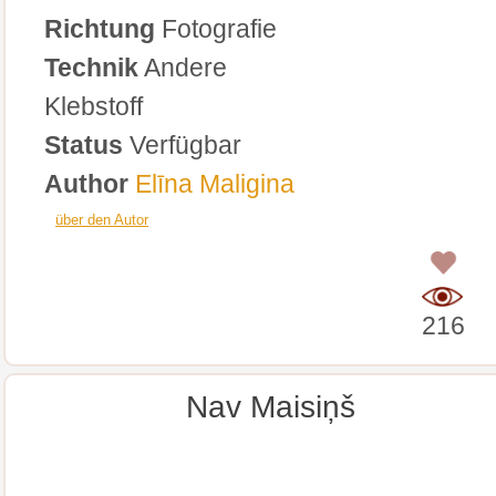
Richtung
Fotografie
Technik
Andere
Klebstoff
Status
Verfügbar
Author
Elīna Maligina
über den Autor
0
216
Nav Maisiņš