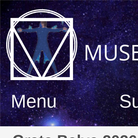
MUS
Menu
S