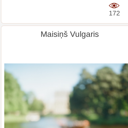
172
Maisiņš Vulgaris