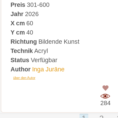
Preis
301-600
Jahr
2026
X cm
60
Y cm
40
Richtung
Bildende Kunst
Technik
Acryl
Status
Verfügbar
Author
Inga Jurāne
über den Autor
0
284