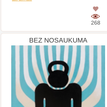
0
268
BEZ NOSAUKUMA