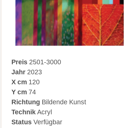
Preis
2501-3000
Jahr
2023
X cm
120
Y cm
74
Richtung
Bildende Kunst
Technik
Acryl
Status
Verfügbar