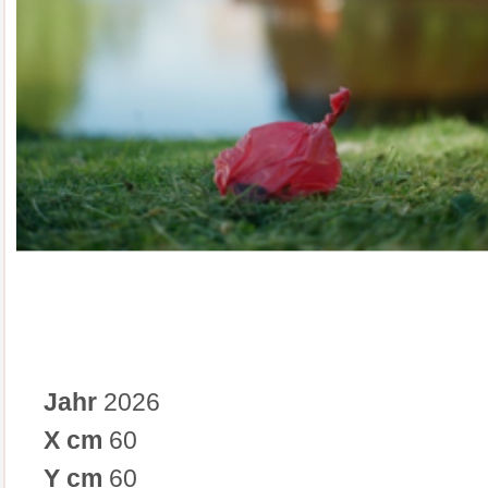
Jahr
2026
X cm
60
Y cm
60