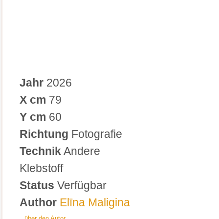
Jahr
2026
X cm
79
Y cm
60
Richtung
Fotografie
Technik
Andere
Klebstoff
Status
Verfügbar
Author
Elīna Maligina
über den Autor