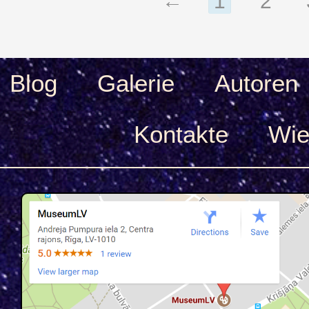
←
1
2
Blog
Galerie
Autoren
Kontakte
Wie