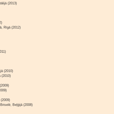
ālijā (2013)
2)
ā, Rīgā (2012)
2011)
jā (2010)
ā (2010)
(2009)
2009)
 (2009)
Briselē, Beļģijā (2008)