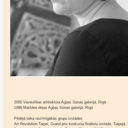
2000 Vientulības arhitektūra Agijas Sūnas galerijā, Rīgā
1998 Matildes dejas Agijas Sūnas galerijā, Rīgā
Pēdējā laika nozīmīgākās grupu izstādes:
Art Revolution Taipei, Grand prix konkursa finālistu izstāde, Taipejā,