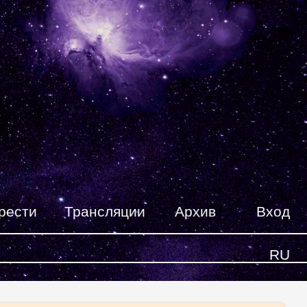
рести
Трансляции
Архив
Вход
RU