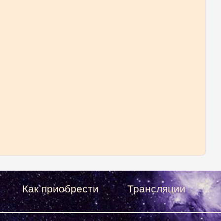
Как приобрести
Трансляции