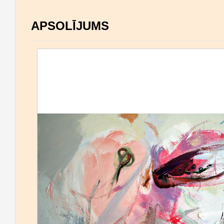
APSOLĪJUMS