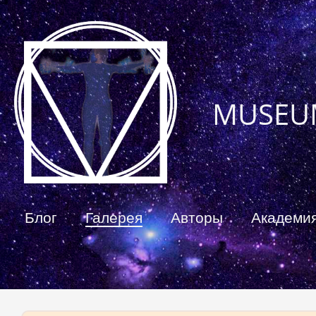
MUSEU
Блог
Галерея
Авторы
Академи