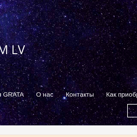
M LV
я GRATA
О нас
Контакты
Как приоб