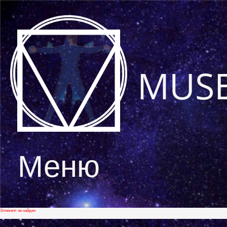
MUS
Меню
Элемент не найден