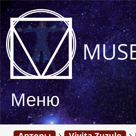
MUS
Меню
Авторы
Vivita Zuzule