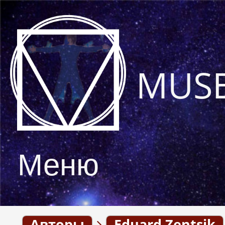
MUS
Меню
Авторы
Eduard Zentsik