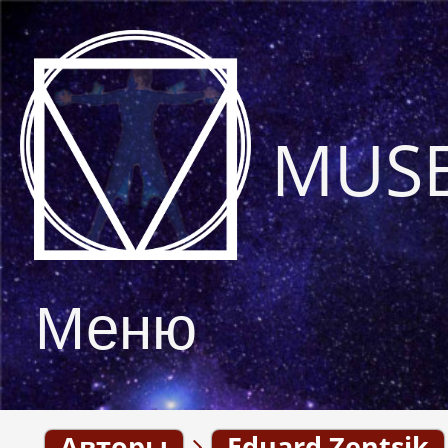
MUS
Меню
Авторы
Eduard Zentsik