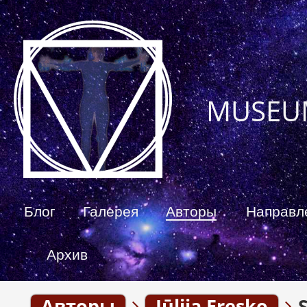
MUSEU
Блог
Галерея
Авторы
Направл
Архив
Авторы
Jūlija Eresko
S