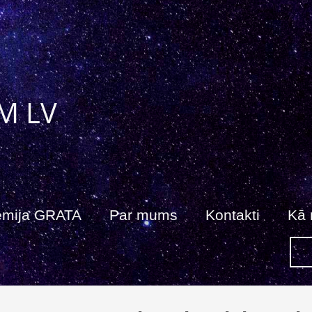
M LV
ēmija GRATA
Par mums
Kontakti
Kā 