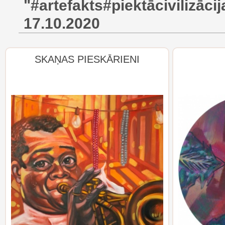
"#artefakts#piektācivilizācij
17.10.2020
SKAŅAS PIESKĀRIENI