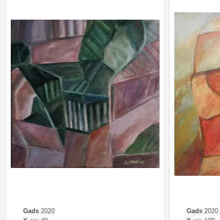
Gads
2020
Gads
2020