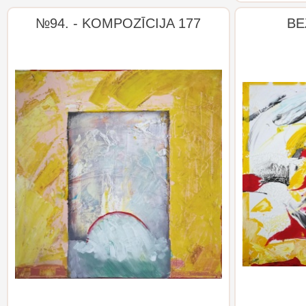
№94. - KOMPOZĪCIJA 177
BE