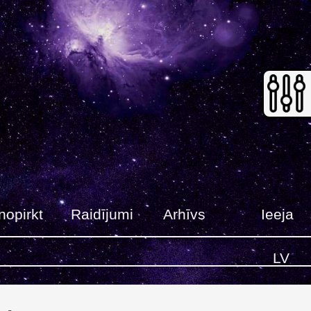
nopirkt
Raidījumi
Arhīvs
Ieeja
LV