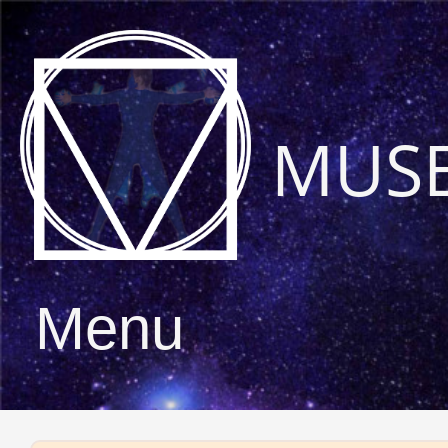
MUS
Menu