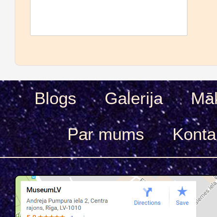
Blogs
Galerija
Māk
Par mums
Konta