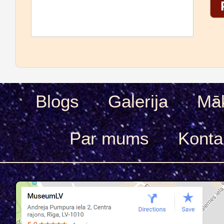
Blogs
Galerija
Māk
Par mums
Konta