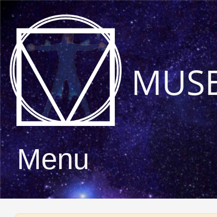
MUS
Menu