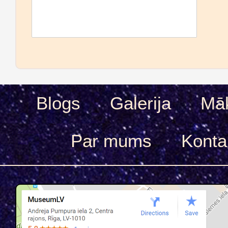
Blogs
Galerija
Māk
Par mums
Konta