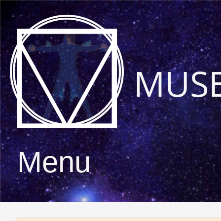
MUS
Menu