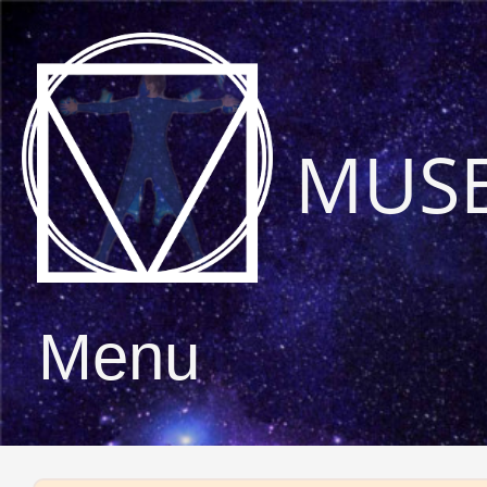
MUS
Menu