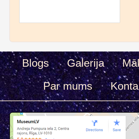
Blogs
Galerija
Māk
Par mums
Konta