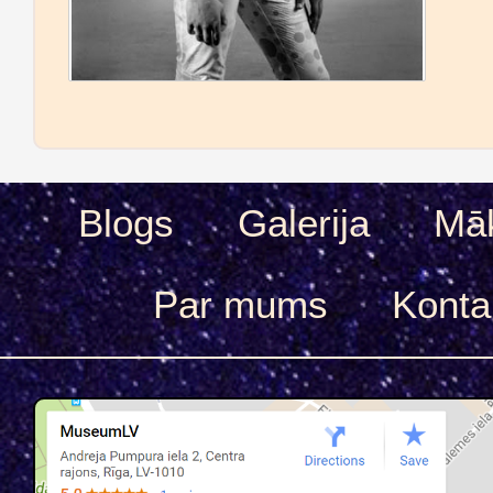
Blogs
Galerija
Māk
Par mums
Konta