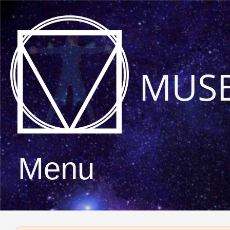
MUS
Menu