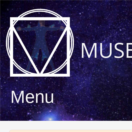
MUS
Menu