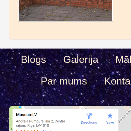
Blogs
Galerija
Māk
Par mums
Konta