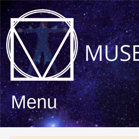
MUS
Menu