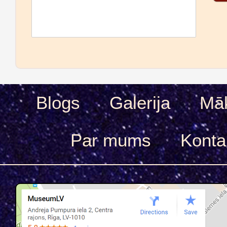
Blogs
Galerija
Māk
Par mums
Konta