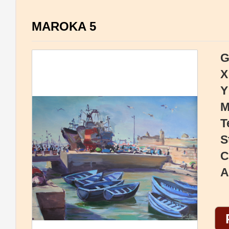
MAROKA 5
G
X
Y
M
T
S
C
A