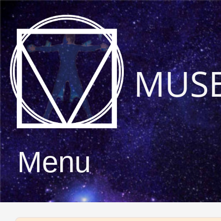
MUS
Menu