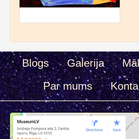
Blogs
Galerija
Māk
Par mums
Konta