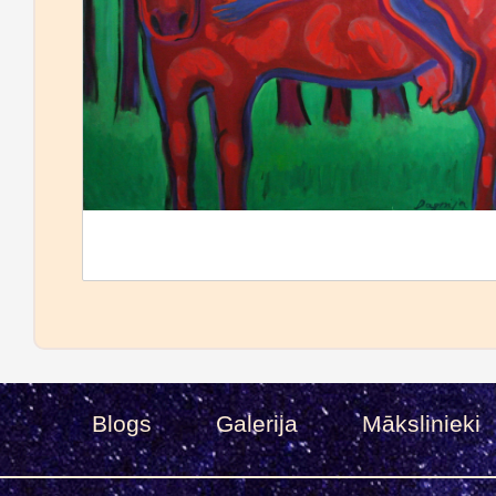
Blogs
Galerija
Mākslinieki