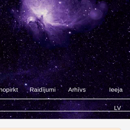
nopirkt
Raidījumi
Arhīvs
Ieeja
LV