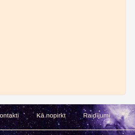
ontakti
Kā nopirkt
Raidījumi