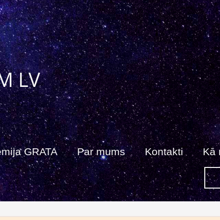
M LV
ēmija GRATA
Par mums
Kontakti
Kā 