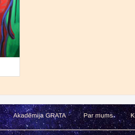
Akadēmija GRATA
Par mums
K