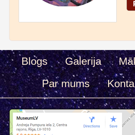
Blogs
Galerija
Māk
Par mums
Konta