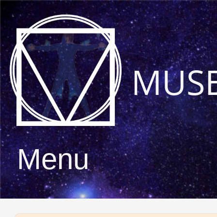
MUS
Menu