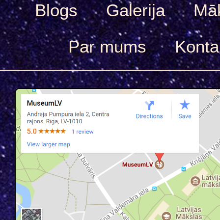
Blogs
Galerija
Māk
Par mums
Konta