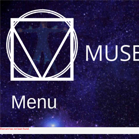
MUS
Menu
Element has not been found.