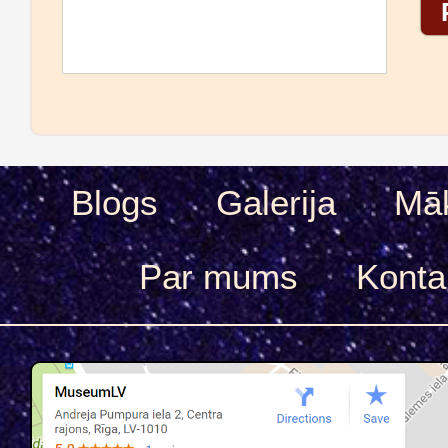
Blogs
Galerija
Māk
Par mums
Konta