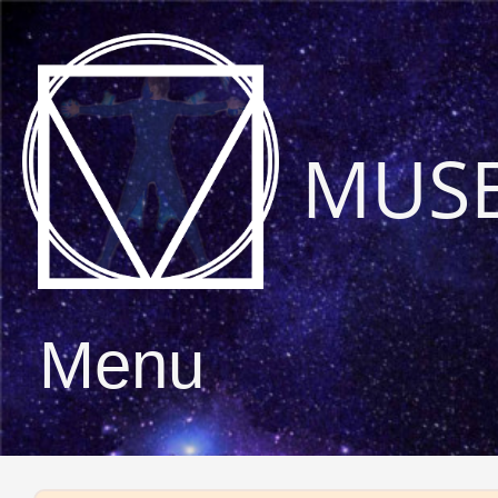
MUS
Menu