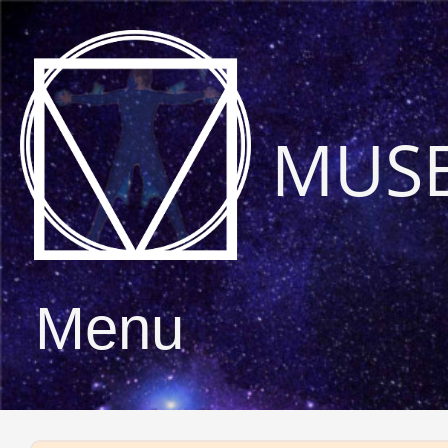
MUS
Menu