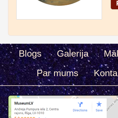
Blogs
Galerija
Māk
Par mums
Konta