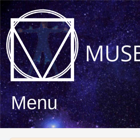
MUS
Menu