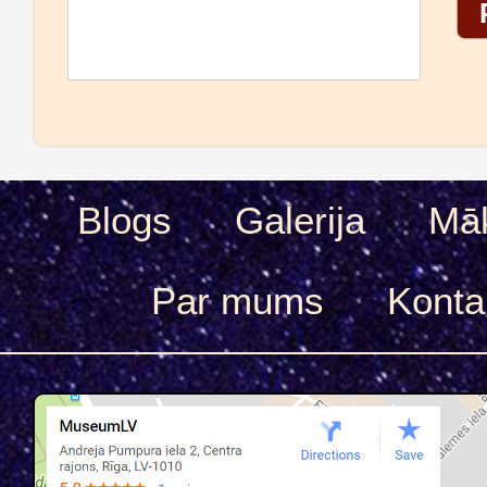
Blogs
Galerija
Māk
Par mums
Konta