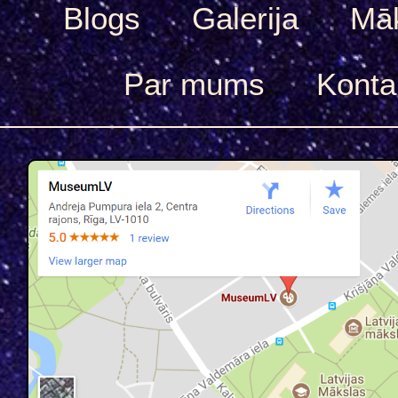
Blogs
Galerija
Māk
Par mums
Konta