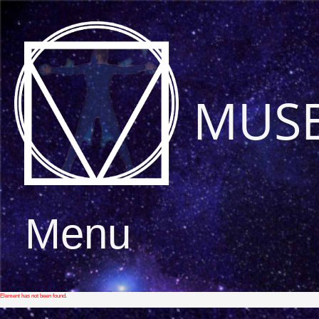
MUS
Menu
Element has not been found.