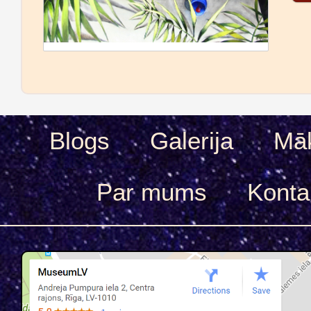
Blogs
Galerija
Māk
Par mums
Konta