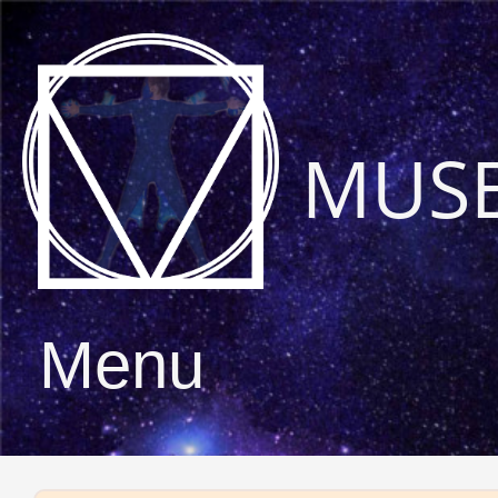
MUS
Menu