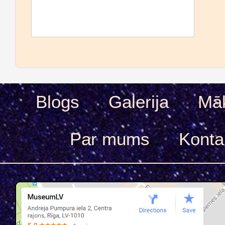
Blogs
Galerija
Māk
Par mums
Konta