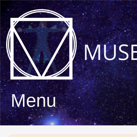
MUS
Menu