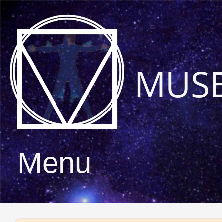
MUS
Menu