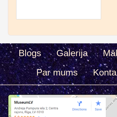
Blogs
Galerija
Māk
Par mums
Konta