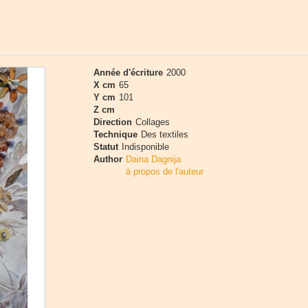
Année d'écriture
2000
X cm
65
Y cm
101
Z cm
Direction
Collages
Technique
Des textiles
Statut
Indisponible
Author
Daina Dagnija
à propos de l'auteur