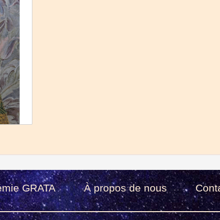
émie GRATA
À propos de nous
Cont