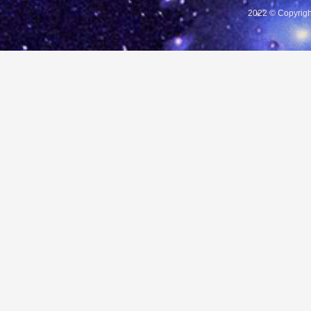
2022 © Copyrigh