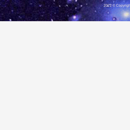
2022 © Copyrigh