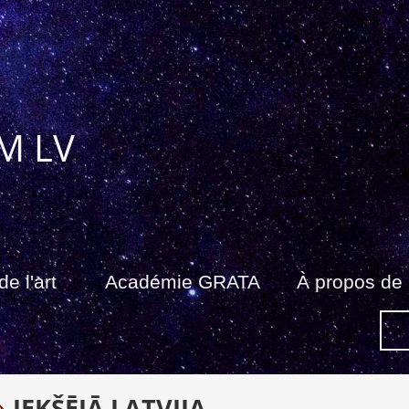
M LV
de l'art
Académie GRATA
À propos de
IEKŠĒJĀ LATVIJA