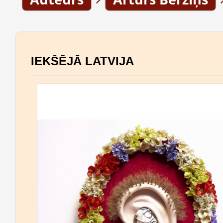
IEKŠĒJĀ LATVIJA