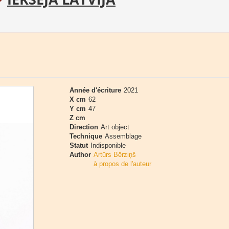
Année d'écriture
2021
X cm
62
Y cm
47
Z cm
Direction
Art object
Technique
Assemblage
Statut
Indisponible
Author
Artūrs Bērziņš
à propos de l'auteur