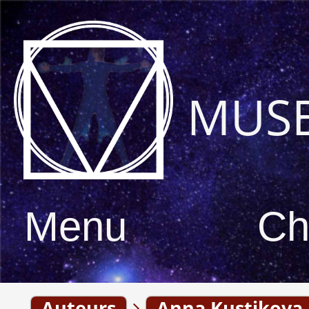
MUS
Menu
Ch
Auteurs
Anna Kustikova