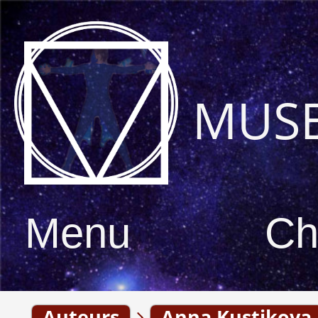
MUS
Menu
Ch
Auteurs
Anna Kustikova