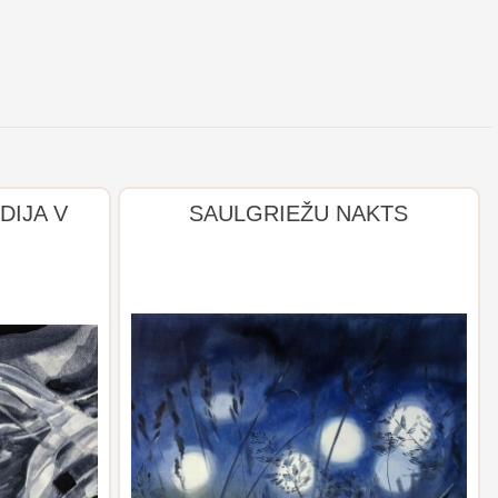
DIJA V
SAULGRIEŽU NAKTS