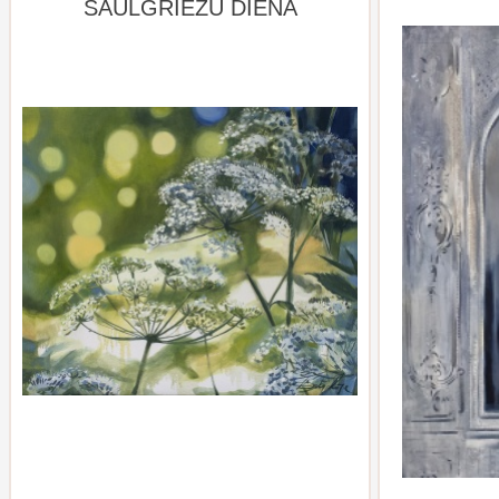
SAULGRIEŽU DIENA