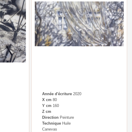
Année d'écriture
2020
X cm
80
Y cm
160
Z cm
Direction
Peinture
Technique
Huile
Canevas