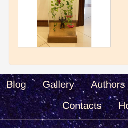
Blog
Gallery
Authors
Сontacts
H