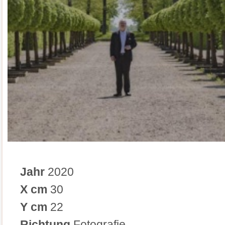
Jahr
2020
X cm
30
Y cm
22
Richtung
Fotografie