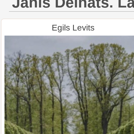
Jānis Deinats. Lai
Egils Levits