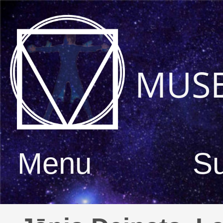
MUS
Menu
S