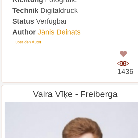
Technik
Digitaldruck
Status
Verfügbar
Author
Jānis Deinats
über den Autor
0
1436
Vaira Vīķe - Freiberga