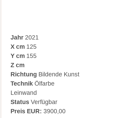
Jahr
2021
X cm
125
Y cm
155
Z cm
Richtung
Bildende Kunst
Technik
Ölfarbe
Leinwand
Status
Verfügbar
Preis EUR:
3900,00