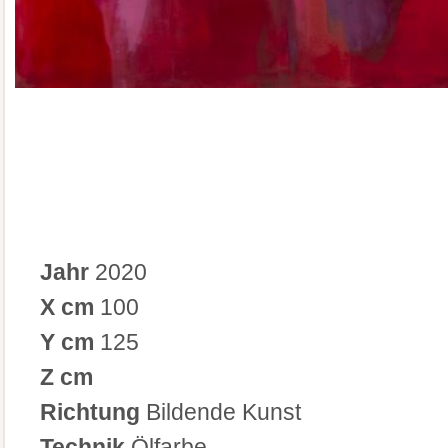
Jahr
2020
X cm
100
Y cm
125
Z cm
Richtung
Bildende Kunst
Technik
Ölfarbe