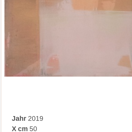
Jahr
2019
X cm
50