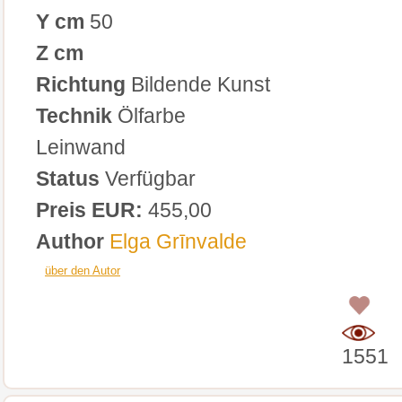
Y cm
50
Z cm
Richtung
Bildende Kunst
Technik
Ölfarbe
Leinwand
Status
Verfügbar
Preis EUR:
455,00
Author
Elga Grīnvalde
über den Autor
0
1551