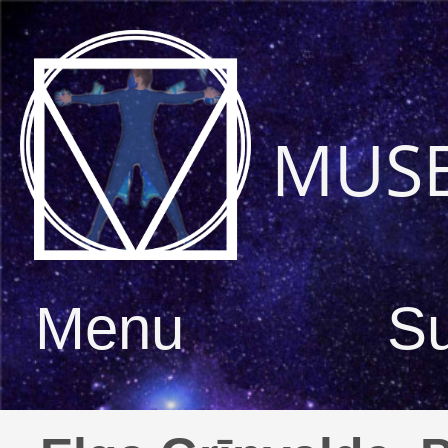
MUS
Menu
S