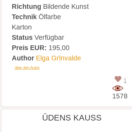
Richtung
Bildende Kunst
Technik
Ölfarbe
Karton
Status
Verfügbar
Preis EUR:
195,00
Author
Elga Grīnvalde
über den Autor
1
1578
ŪDENS KAUSS