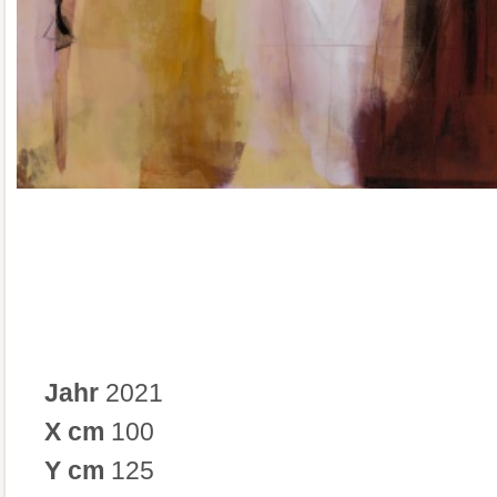
Jahr
2021
X cm
100
Y cm
125