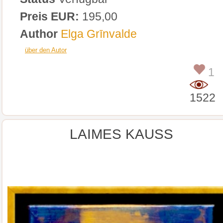
Preis EUR:
195,00
Author
Elga Grīnvalde
über den Autor
1
1522
LAIMES KAUSS