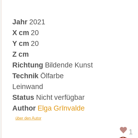
Jahr
2021
X cm
20
Y cm
20
Z cm
Richtung
Bildende Kunst
Technik
Ölfarbe
Leinwand
Status
Nicht verfügbar
Author
Elga Grīnvalde
über den Autor
1