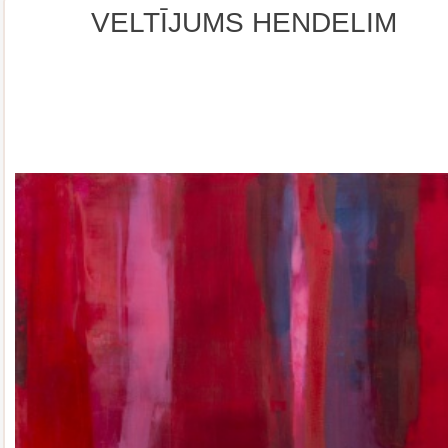
VELTĪJUMS HENDELIM