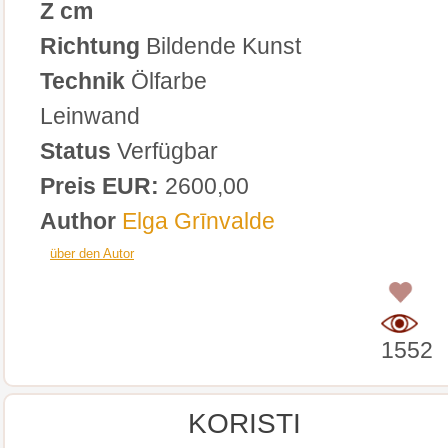
Z cm
Richtung
Bildende Kunst
Technik
Ölfarbe
Leinwand
Status
Verfügbar
Preis EUR:
2600,00
Author
Elga Grīnvalde
über den Autor
0
1552
KORISTI