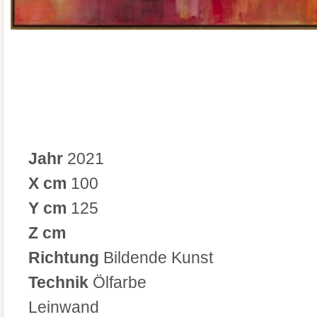
Jahr
2021
X cm
100
Y cm
125
Z cm
Richtung
Bildende Kunst
Technik
Ölfarbe
Leinwand