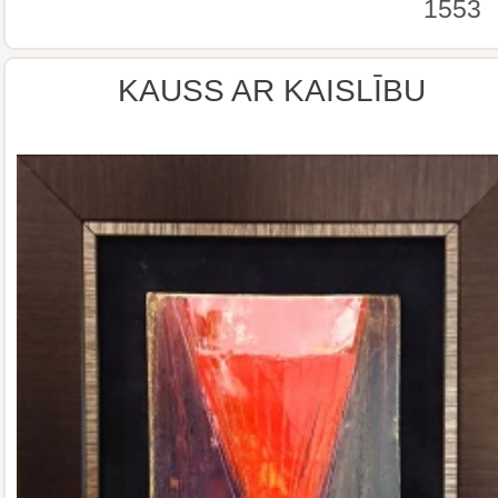
1553
KAUSS AR KAISLĪBU