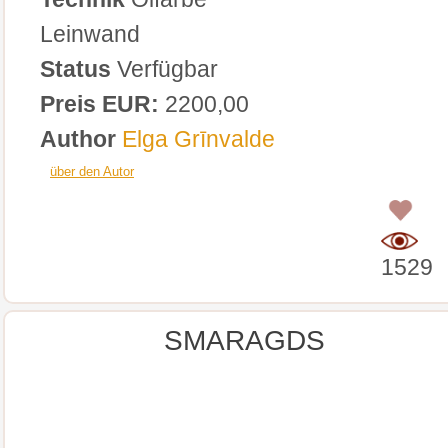
Leinwand
Status
Verfügbar
Preis EUR:
2200,00
Author
Elga Grīnvalde
über den Autor
0
1529
SMARAGDS