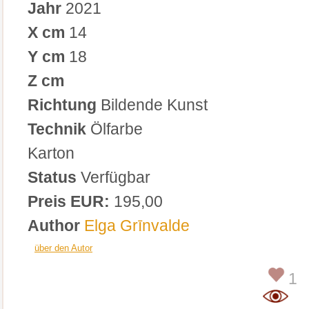
Jahr
2021
X cm
14
Y cm
18
Z cm
Richtung
Bildende Kunst
Technik
Ölfarbe
Karton
Status
Verfügbar
Preis EUR:
195,00
Author
Elga Grīnvalde
über den Autor
1