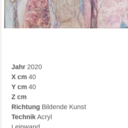
Jahr
2020
X cm
40
Y cm
40
Z cm
Richtung
Bildende Kunst
Technik
Acryl
Leinwand