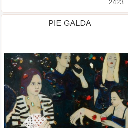
2423
PIE GALDA