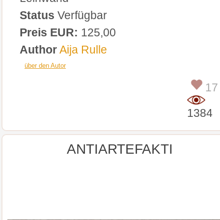
Status
Verfügbar
Preis EUR:
125,00
Author
Aija Rulle
über den Autor
17
1384
ANTIARTEFAKTI