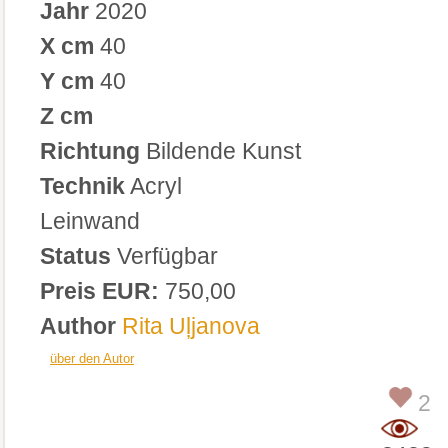
Jahr
2020
X cm
40
Y cm
40
Z cm
Richtung
Bildende Kunst
Technik
Acryl
Leinwand
Status
Verfügbar
Preis EUR:
750,00
Author
Rita Uļjanova
über den Autor
2