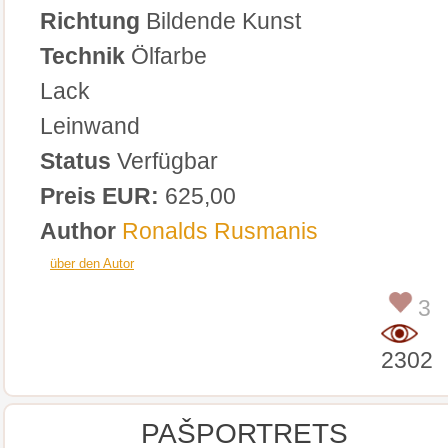
Richtung
Bildende Kunst
Technik
Ölfarbe
Lack
Leinwand
Status
Verfügbar
Preis EUR:
625,00
Author
Ronalds Rusmanis
über den Autor
3
2302
PAŠPORTRETS