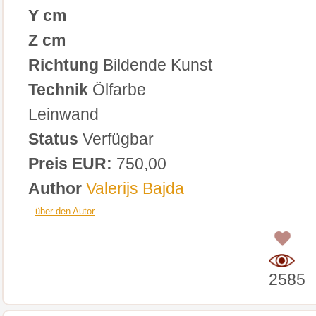
Y cm
Z cm
Richtung
Bildende Kunst
Technik
Ölfarbe
Leinwand
Status
Verfügbar
Preis EUR:
750,00
Author
Valerijs Bajda
über den Autor
0
2585