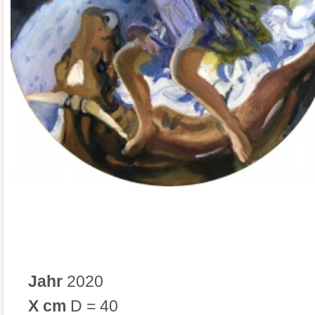
Jahr
2020
X cm
D = 40