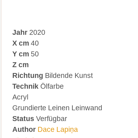
Jahr
2020
X cm
40
Y cm
50
Z cm
Richtung
Bildende Kunst
Technik
Ölfarbe
Acryl
Grundierte Leinen Leinwand
Status
Verfügbar
Author
Dace Lapiņa