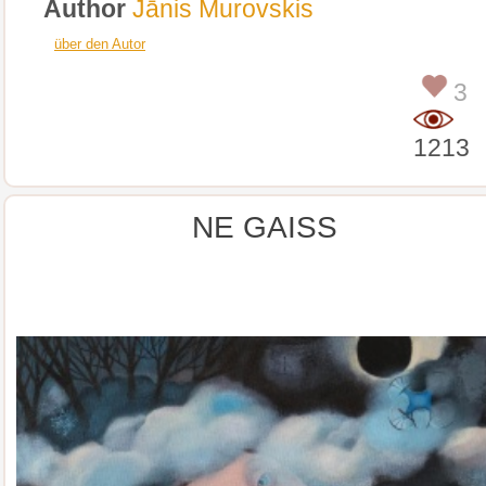
Author
Jānis Murovskis
über den Autor
3
1213
NE GAISS