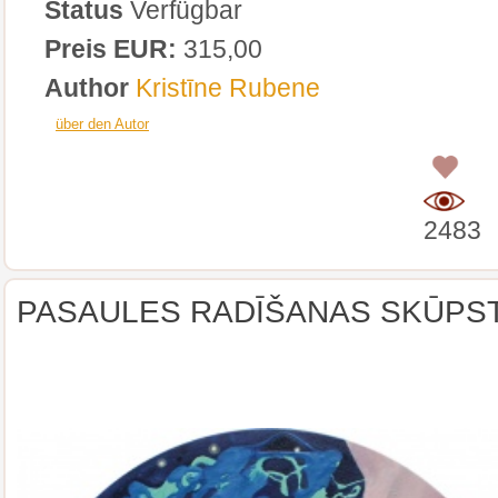
Status
Verfügbar
Preis EUR:
315,00
Author
Kristīne Rubene
über den Autor
0
2483