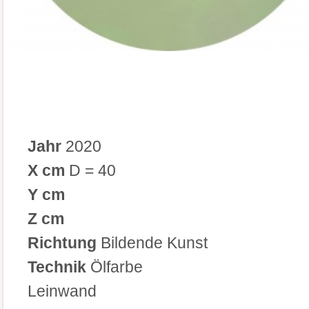
Jahr
2020
X cm
D = 40
Y cm
Z cm
Richtung
Bildende Kunst
Technik
Ölfarbe
Leinwand