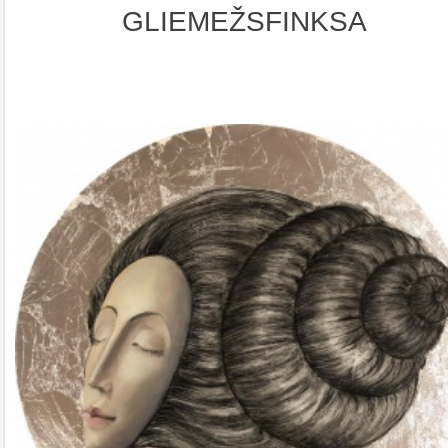
GLIEMEŽSFINKSA