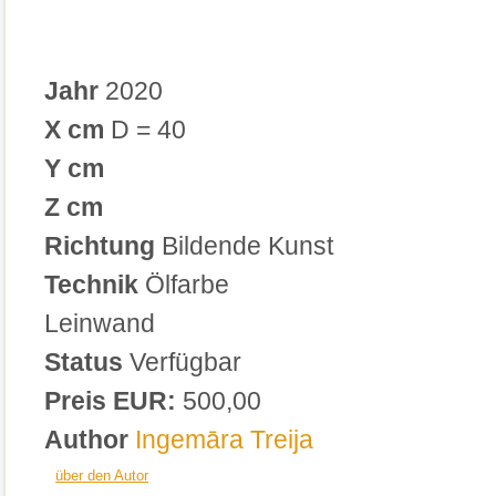
Jahr
2020
X cm
D = 40
Y cm
Z cm
Richtung
Bildende Kunst
Technik
Ölfarbe
Leinwand
Status
Verfügbar
Preis EUR:
500,00
Author
Ingemāra Treija
über den Autor