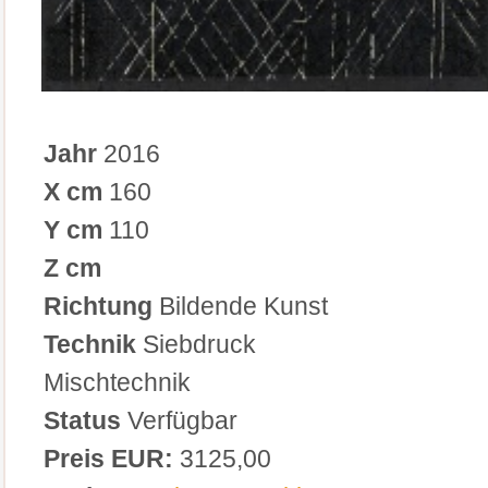
Jahr
2016
X cm
160
Y cm
110
Z cm
Richtung
Bildende Kunst
Technik
Siebdruck
Mischtechnik
Status
Verfügbar
Preis EUR:
3125,00