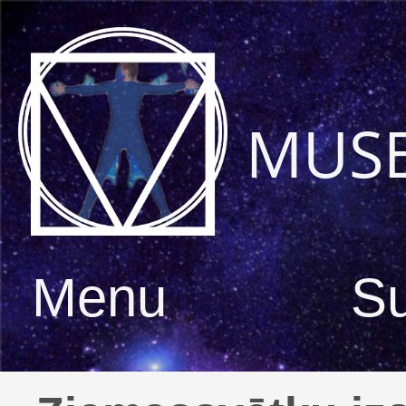
MUS
Menu
S