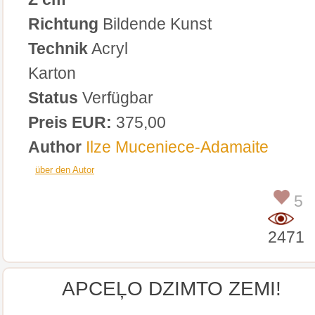
Richtung
Bildende Kunst
Technik
Acryl
Karton
Status
Verfügbar
Preis EUR:
375,00
Author
Ilze Muceniece-Adamaite
über den Autor
5
2471
APCEĻO DZIMTO ZEMI!