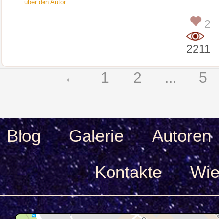
über den Autor
2
2211
←
1
2
...
5
Blog
Galerie
Autoren
Kontakte
Wie