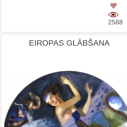
0
2588
EIROPAS GLĀBŠANA