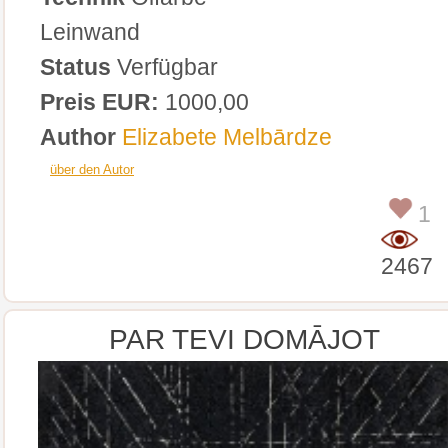
Leinwand
Status
Verfügbar
Preis EUR:
1000,00
Author
Elizabete Melbārdze
über den Autor
1
2467
PAR TEVI DOMĀJOT