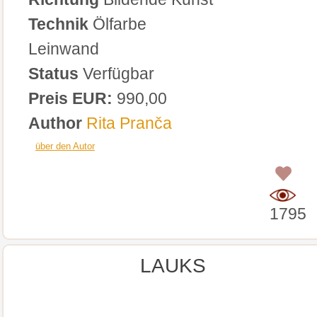
Technik
Ölfarbe
Leinwand
Status
Verfügbar
Preis EUR:
990,00
Author
Rita Pranča
über den Autor
0
1795
LAUKS