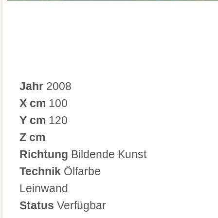
Jahr
2008
X cm
100
Y cm
120
Z cm
Richtung
Bildende Kunst
Technik
Ölfarbe
Leinwand
Status
Verfügbar