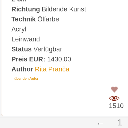
Richtung
Bildende Kunst
Technik
Ölfarbe
Acryl
Leinwand
Status
Verfügbar
Preis EUR:
1430,00
Author
Rita Pranča
über den Autor
0
1510
←
1