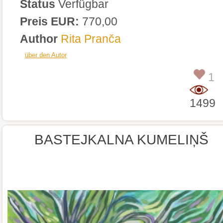
Status
Verfügbar
Preis EUR:
770,00
Author
Rita Pranča
über den Autor
1
1499
BASTEJKALNA KUMELIŅŠ