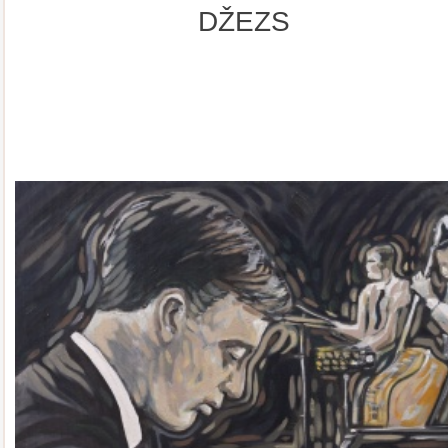
DŽEZS