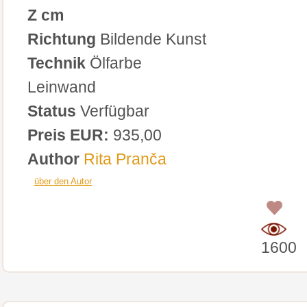
Z cm
Richtung
Bildende Kunst
Technik
Ölfarbe
Leinwand
Status
Verfügbar
Preis EUR:
935,00
Author
Rita Pranča
über den Autor
0
1600