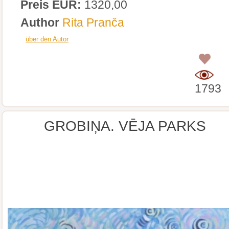
Preis EUR:
1320,00
Author
Rita Pranča
über den Autor
0
1793
GROBIŅA. VĒJA PARKS