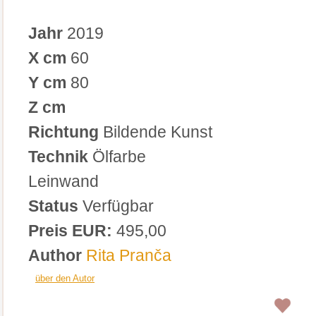
Jahr
2019
X cm
60
Y cm
80
Z cm
Richtung
Bildende Kunst
Technik
Ölfarbe
Leinwand
Status
Verfügbar
Preis EUR:
495,00
Author
Rita Pranča
über den Autor
0