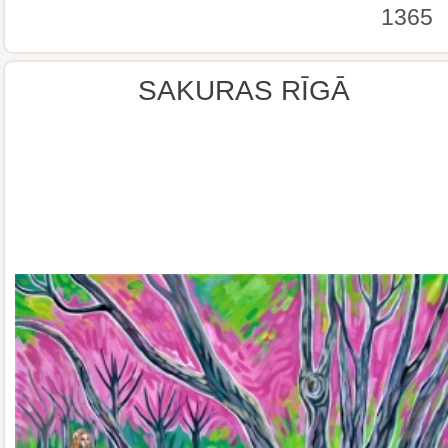
1365
SAKURAS RĪGĀ