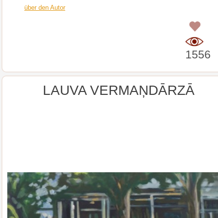
über den Autor
0
1556
LAUVA VERMAŅDĀRZĀ