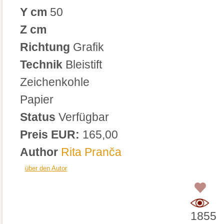
Y cm
50
Z cm
Richtung
Grafik
Technik
Bleistift
Zeichenkohle
Papier
Status
Verfügbar
Preis EUR:
165,00
Author
Rita Pranča
über den Autor
0
1855