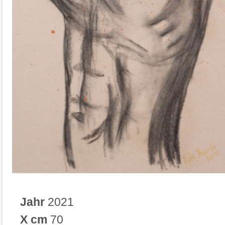
Jahr
2021
X cm
70