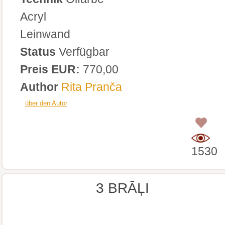
Acryl
Leinwand
Status
Verfügbar
Preis EUR:
770,00
Author
Rita Pranča
über den Autor
0
1530
3 BRĀĻI