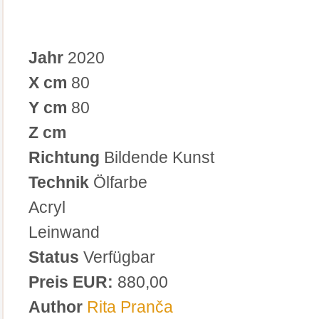
Jahr
2020
X cm
80
Y cm
80
Z cm
Richtung
Bildende Kunst
Technik
Ölfarbe
Acryl
Leinwand
Status
Verfügbar
Preis EUR:
880,00
Author
Rita Pranča