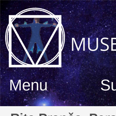
MUS
Menu
S