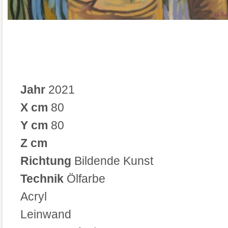
Jahr
2021
X cm
80
Y cm
80
Z cm
Richtung
Bildende Kunst
Technik
Ölfarbe
Acryl
Leinwand