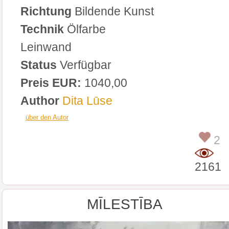
Richtung
Bildende Kunst
Technik
Ölfarbe
Leinwand
Status
Verfügbar
Preis EUR:
1040,00
Author
Dita Lūse
über den Autor
2
2161
MĪLESTĪBA