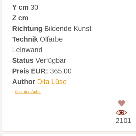
Y cm
30
Z cm
Richtung
Bildende Kunst
Technik
Ölfarbe
Leinwand
Status
Verfügbar
Preis EUR:
365,00
Author
Dita Lūse
über den Autor
0
2101