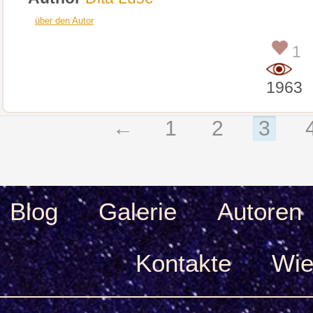
über den Autor
1
1963
←
1
2
3
Blog
Galerie
Autoren
Kontakte
Wie