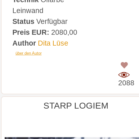
Leinwand
Status
Verfügbar
Preis EUR:
2080,00
Author
Dita Lūse
über den Autor
0
2088
STARP LOGIEM