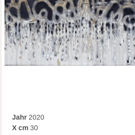
Jahr
2020
X cm
30