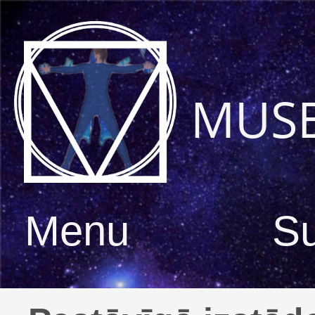
MUS
Menu
S