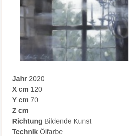
Jahr
2020
X cm
120
Y cm
70
Z cm
Richtung
Bildende Kunst
Technik
Ölfarbe