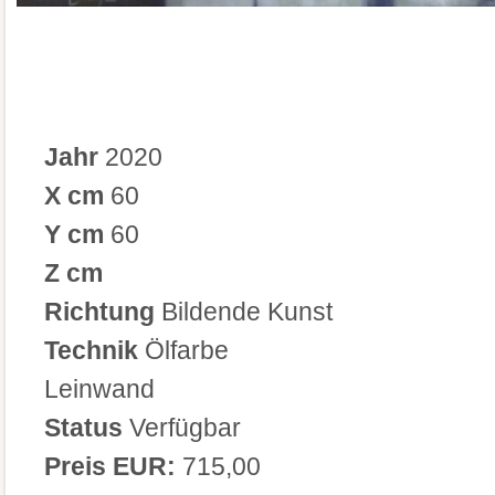
Jahr
2020
X cm
60
Y cm
60
Z cm
Richtung
Bildende Kunst
Technik
Ölfarbe
Leinwand
Status
Verfügbar
Preis EUR:
715,00