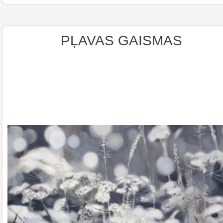
PĻAVAS GAISMAS