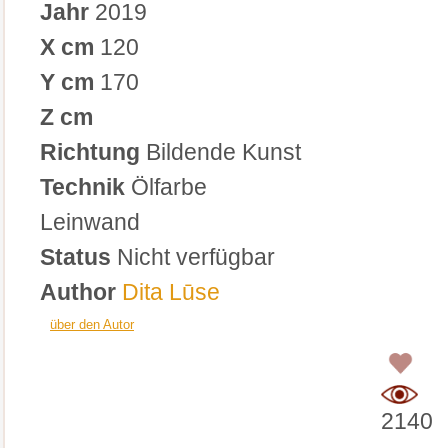
Jahr
2019
X cm
120
Y cm
170
Z cm
Richtung
Bildende Kunst
Technik
Ölfarbe
Leinwand
Status
Nicht verfügbar
Author
Dita Lūse
über den Autor
0
2140