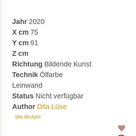
Jahr
2020
X cm
75
Y cm
91
Z cm
Richtung
Bildende Kunst
Technik
Ölfarbe
Leinwand
Status
Nicht verfügbar
Author
Dita Lūse
über den Autor
0