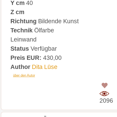
Y cm
40
Z cm
Richtung
Bildende Kunst
Technik
Ölfarbe
Leinwand
Status
Verfügbar
Preis EUR:
430,00
Author
Dita Lūse
über den Autor
0
2096