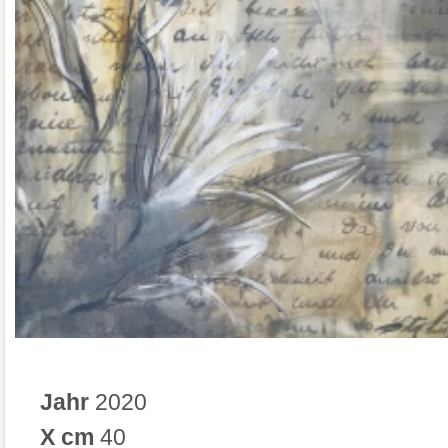
Jahr
2020
X cm
40