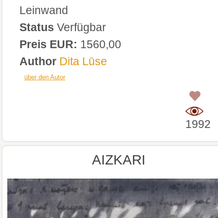
Leinwand
Status
Verfügbar
Preis EUR:
1560,00
Author
Dita Lūse
über den Autor
0
1992
AIZKARI