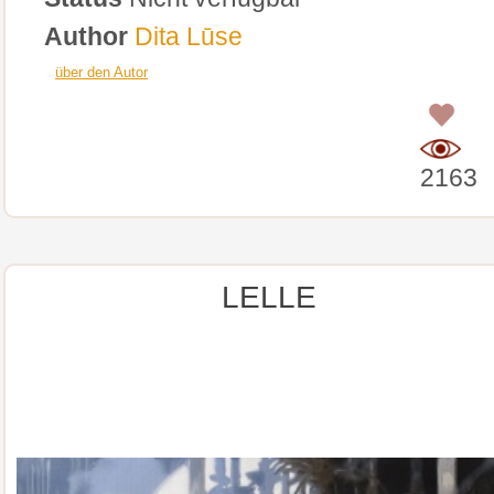
Author
Dita Lūse
über den Autor
0
2163
LELLE