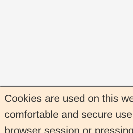
Cookies are used on this we
comfortable and secure use 
browser session or pressing 