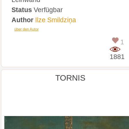
Status
Verfügbar
Author
Ilze Smildziņa
über den Autor
1
1881
TORNIS