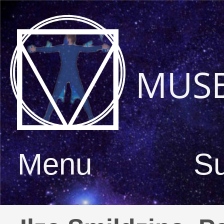
MUS
Menu
S