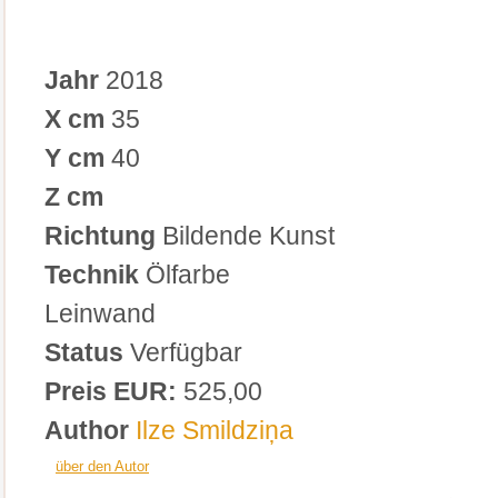
Jahr
2018
X cm
35
Y cm
40
Z cm
Richtung
Bildende Kunst
Technik
Ölfarbe
Leinwand
Status
Verfügbar
Preis EUR:
525,00
Author
Ilze Smildziņa
über den Autor