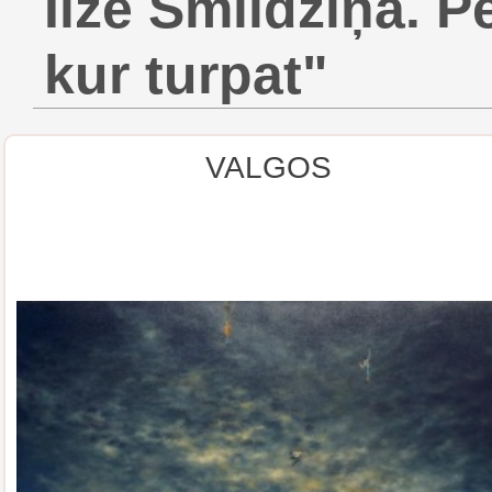
Ilze Smildziņa. 
kur turpat"
VALGOS