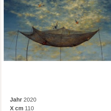
Jahr
2020
X cm
110