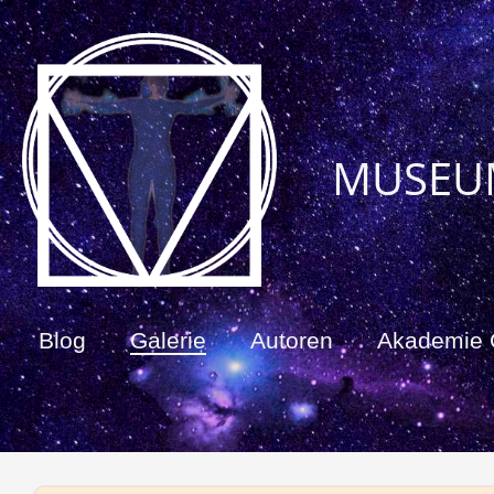
MUSEU
Blog
Galerie
Autoren
Akademie