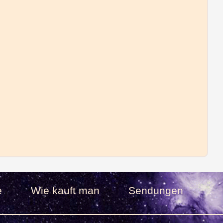
e
Wie kauft man
Sendungen