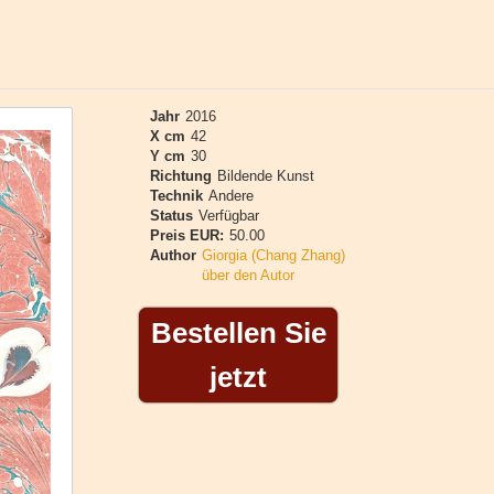
Jahr
2016
X cm
42
Y cm
30
Richtung
Bildende Kunst
Technik
Andere
Status
Verfügbar
Preis EUR:
50.00
Author
Giorgia (Chang Zhang)
über den Autor
Bestellen Sie
jetzt