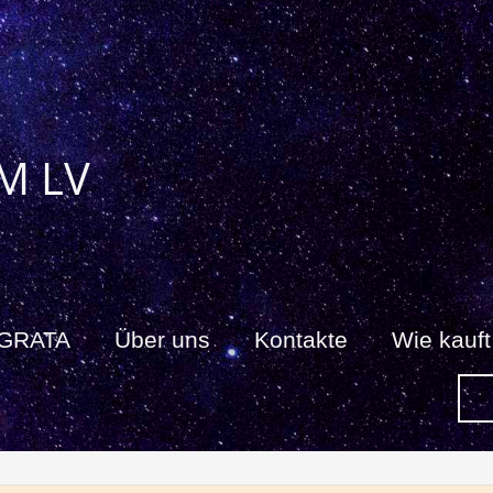
M LV
 GRATA
Über uns
Kontakte
Wie kauf