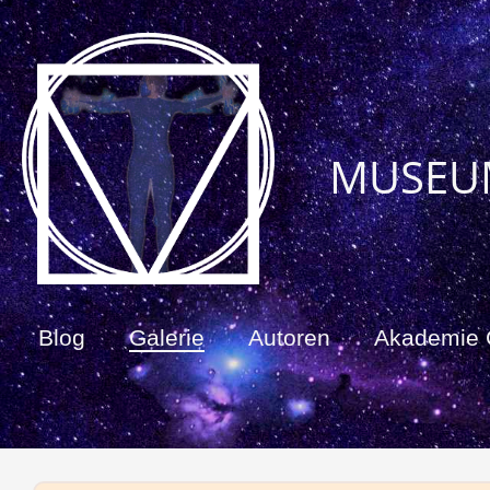
MUSEU
Blog
Galerie
Autoren
Akademie