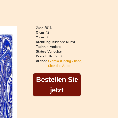
Jahr
2016
X cm
42
Y cm
30
Richtung
Bildende Kunst
Technik
Andere
Status
Verfügbar
Preis EUR:
50.00
Author
Giorgia (Chang Zhang)
über den Autor
Bestellen Sie
jetzt