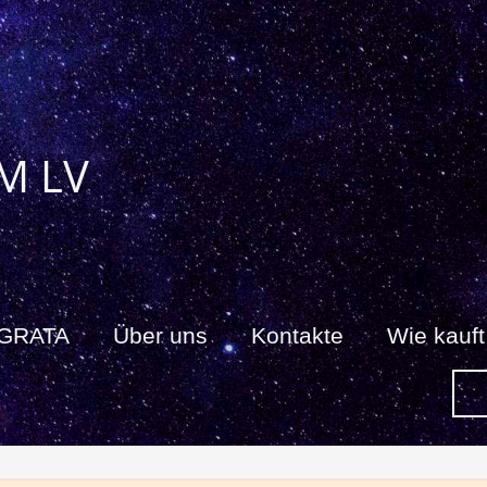
M LV
 GRATA
Über uns
Kontakte
Wie kauf