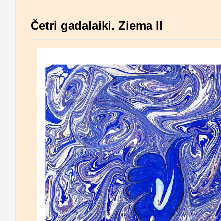
Četri gadalaiki. Ziema II