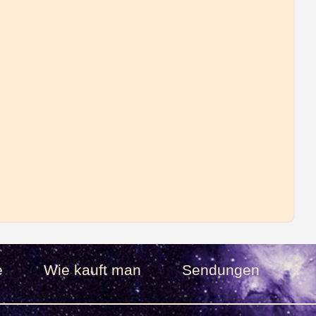
e
Wie kauft man
Sendungen