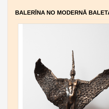
BALERĪNA NO MODERNĀ BALET