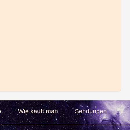
e
Wie kauft man
Sendungen