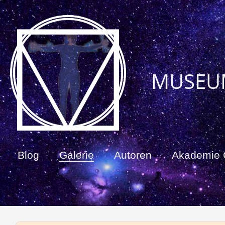
MUSEU
Blog
Galerie
Autoren
Akademie