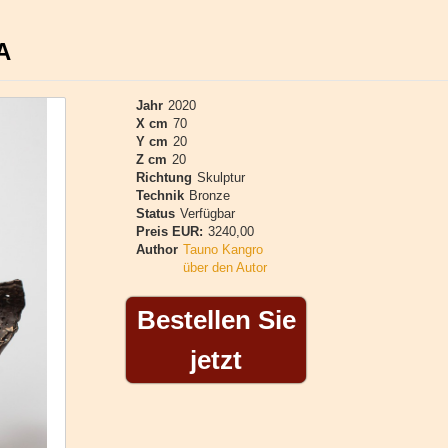
A
Jahr
2020
X cm
70
Y cm
20
Z cm
20
Richtung
Skulptur
Technik
Bronze
Status
Verfügbar
Preis EUR:
3240,00
Author
Tauno Kangro
über den Autor
Bestellen Sie
jetzt