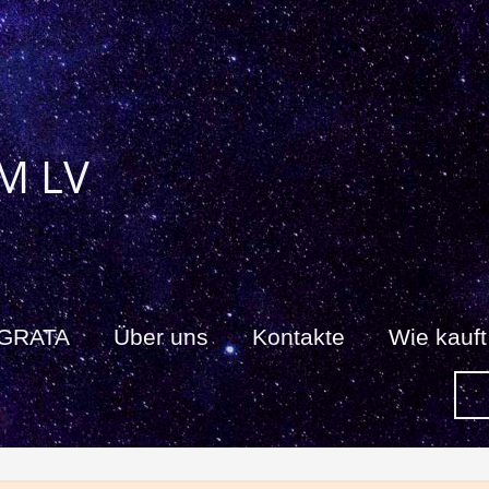
M LV
 GRATA
Über uns
Kontakte
Wie kauf