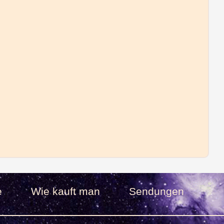
e
Wie kauft man
Sendungen