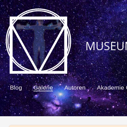
MUSEU
Blog
Galerie
Autoren
Akademie