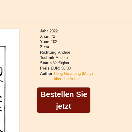
Jahr
2022
X cm
72
Y cm
102
Z cm
Richtung
Andere
Technik
Andere
Status
Verfügbar
Preis EUR:
50.00
Author
Hong Ge Zhang (Mary)
über den Autor
Bestellen Sie
jetzt