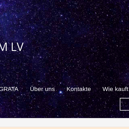
M LV
 GRATA
Über uns
Kontakte
Wie kauf