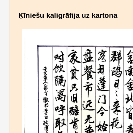
Ķīniešu kaligrāfija uz kartona