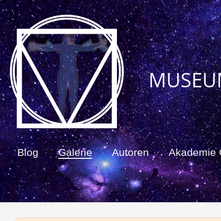
MUSEU
Blog
Galerie
Autoren
Akademie