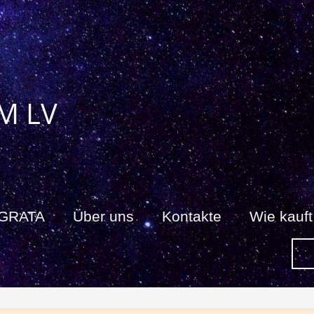
M LV
 GRATA
Über uns
Kontakte
Wie kauf