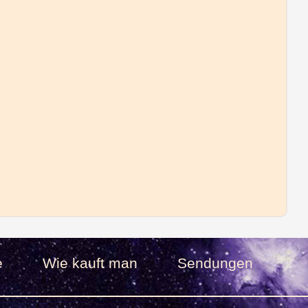
e
Wie kauft man
Sendungen