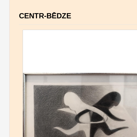
CENTR-BĒDZE