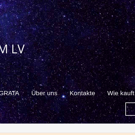
M LV
 GRATA
Über uns
Kontakte
Wie kauf