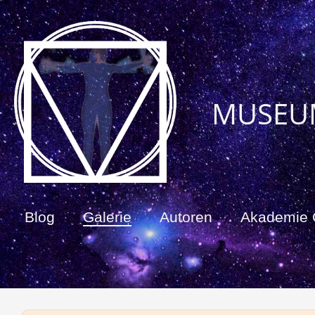
MUSEU
Blog
Galerie
Autoren
Akademie