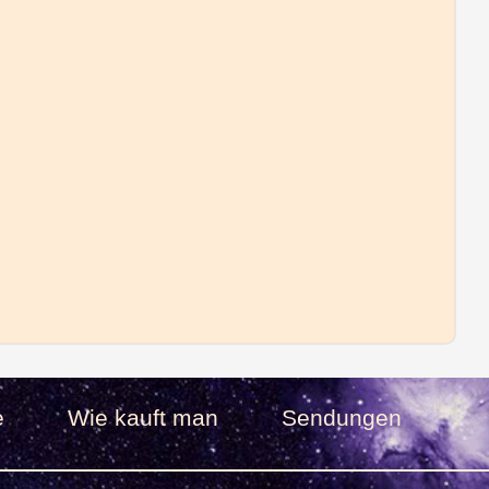
e
Wie kauft man
Sendungen