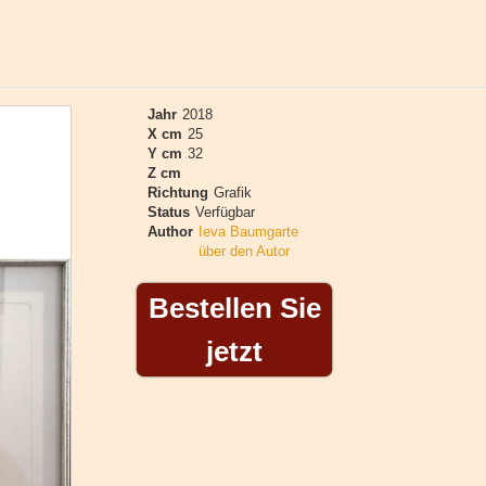
Jahr
2018
X cm
25
Y cm
32
Z cm
Richtung
Grafik
Status
Verfügbar
Author
Ieva Baumgarte
über den Autor
Bestellen Sie
jetzt