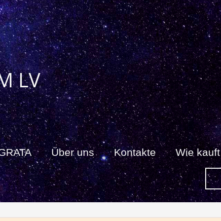
M LV
 GRATA
Über uns
Kontakte
Wie kauf