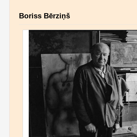
Boriss Bērziņš