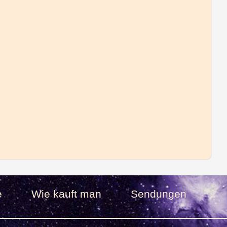
e
Wie kauft man
Sendungen