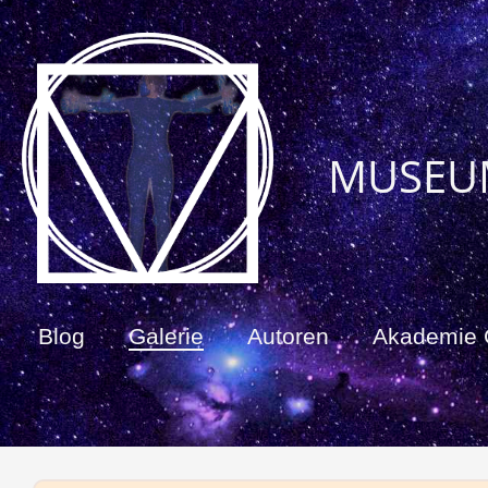
MUSEU
Blog
Galerie
Autoren
Akademie