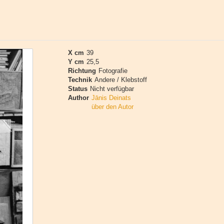
X cm
39
Y cm
25,5
Richtung
Fotografie
Technik
Andere / Klebstoff
Status
Nicht verfügbar
Author
Jānis Deinats
über den Autor