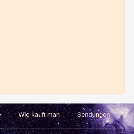
e
Wie kauft man
Sendungen