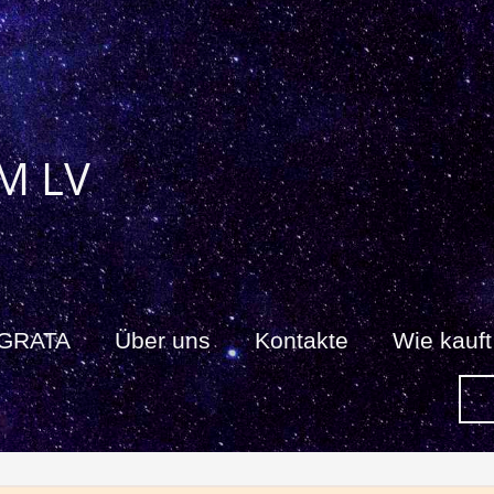
M LV
 GRATA
Über uns
Kontakte
Wie kauf