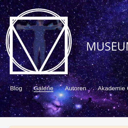
MUSEU
Blog
Galerie
Autoren
Akademie