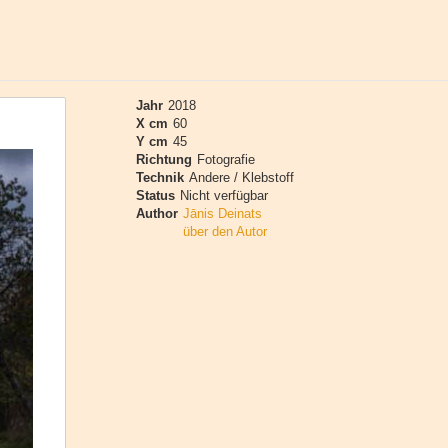
Jahr
2018
X cm
60
Y cm
45
Richtung
Fotografie
Technik
Andere / Klebstoff
Status
Nicht verfügbar
Author
Jānis Deinats
über den Autor