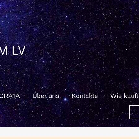
M LV
 GRATA
Über uns
Kontakte
Wie kauf