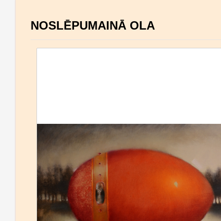
NOSLĒPUMAINĀ OLA