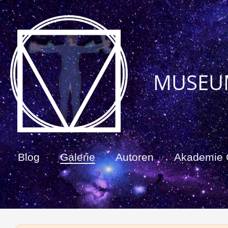
MUSEU
Blog
Galerie
Autoren
Akademie