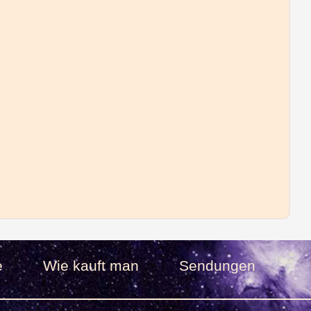
e
Wie kauft man
Sendungen