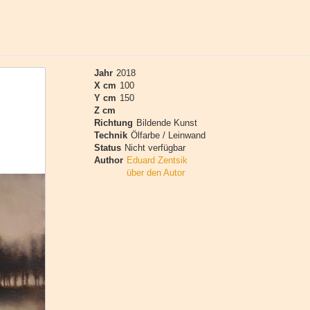
Jahr
2018
X cm
100
Y cm
150
Z cm
Richtung
Bildende Kunst
Technik
Ölfarbe / Leinwand
Status
Nicht verfügbar
Author
Eduard Zentsik
über den Autor